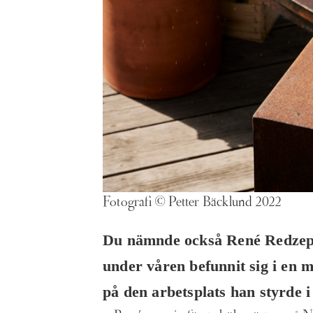
Fotografi © Petter Bäcklund 2022
Du nämnde också René Redzep
under våren befunnit sig i en m
på den arbetsplats han styrde i