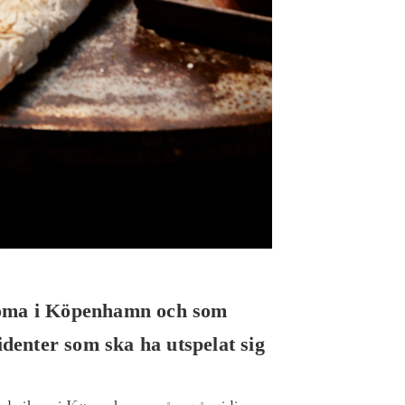
Noma i Köpenhamn och som
identer som ska ha utspelat sig