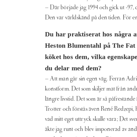
– Där började jag 1994 och gick ut -97, 
Den var världskänd på den tiden. För en 1
Du har praktiserat hos några a
Heston Blumentahl på The Fat 
köket hos dem, vilka egenskap
du delar med dem?
– Att man går sin egen väg. Ferran Adria
konstform. Det som skiljer mat från andr
längre livstid. Det som är så påfrestande 
Trotter och förstås även René Redzepi, h
vad mitt eget uttryck skulle vara; Det s
åkte jag runt och blev imponerad av and