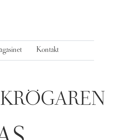
gasinet
Kontakt
NKRÖGAREN
AS