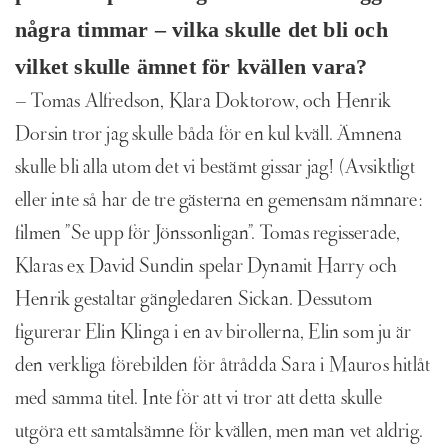
några timmar – vilka skulle det
bli och
vilket skulle ämnet för kvällen vara?
– Tomas Alfredson, Klara Doktorow, och Henrik
Dorsin tror jag skulle båda för en kul kväll. Ämnena
skulle bli alla utom det vi bestämt gissar jag! (Avsiktligt
eller inte så har de tre gästerna en gemensam nämnare:
filmen ”Se upp för Jönssonligan”. Tomas regisserade,
Klaras ex David Sundin spelar Dynamit Harry och
Henrik gestaltar gängledaren Sickan. Dessutom
figurerar Elin Klinga i en av birollerna, Elin som ju är
den verkliga förebilden för åtrådda Sara i Mauros hitlåt
med samma titel. Inte för att vi tror att detta skulle
utgöra ett samtalsämne för kvällen, men man vet aldrig.