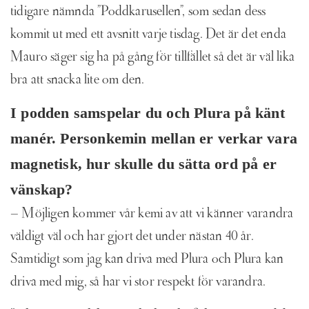
tidigare nämnda ”Poddkarusellen”, som sedan dess
kommit ut med ett avsnitt varje tisdag. Det är det enda
Mauro säger sig ha på gång för tillfället så det är väl lika
bra att snacka lite om den.
I podden samspelar du och Plura på känt
manér. Personkemin mellan er verkar vara
magnetisk, hur skulle du sätta ord på er
vänskap?
– Möjligen kommer vår kemi av att vi känner varandra
väldigt väl och har gjort det under nästan 40 år.
Samtidigt som jag kan driva med Plura och Plura kan
driva med mig, så har vi stor respekt för varandra.