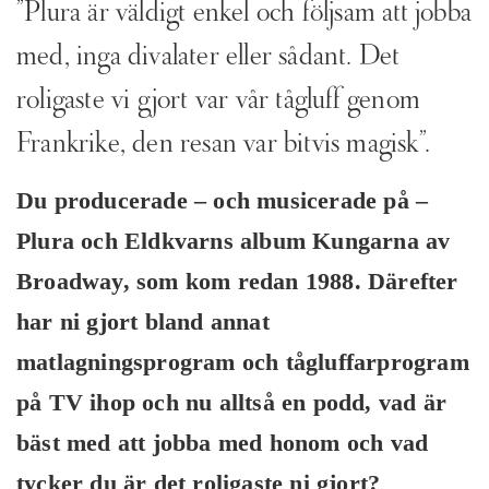
”Plura är väldigt enkel och följsam att jobba
med, inga divalater eller sådant. Det
roligaste vi gjort var vår tågluff genom
Frankrike, den resan var bitvis magisk”.
Du producerade – och musicerade på –
Plura och Eldkvarns album Kungarna av
Broadway, som kom redan 1988. Därefter
har ni gjort bland annat
matlagningsprogram och tågluffarprogram
på TV ihop och nu alltså en podd, vad är
bäst med att jobba med honom och vad
tycker du är det roligaste ni gjort?