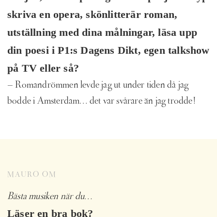
skriva en opera, skönlitterär roman,
utställning med dina målningar, läsa upp
din poesi
i P1:s Dagens Dikt, egen talkshow
på TV eller så?
– Romandrömmen levde jag ut under tiden då jag
bodde i Amsterdam… det var svårare än jag trodde!
MAURO OM
Bästa musiken när du…
Läser en bra bok?