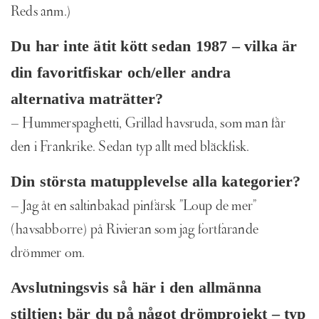
Reds anm.)
Du har inte ätit kött sedan 1987 – vilka är
din favoritfiskar och/eller andra
alternativa maträtter?
– Hummerspaghetti, Grillad havsruda, som man får
den i Frankrike. Sedan typ allt med bläckfisk.
Din största matupplevelse alla kategorier?
– Jag åt en saltinbakad pinfärsk ”Loup de mer”
(havsabborre) på Rivieran som jag fortfarande
drömmer om.
Avslutningsvis så här i den allmänna
stiltjen; bär du på
något drömprojekt – typ