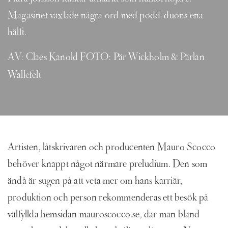
Magasinet växlade några ord med podd-duons ena
hälft.
AV: Claes Kanold FOTO: Pär Wickholm & Pärlan
Wallefelt
Artisten, låtskrivaren och producenten Mauro Scocco
behöver knappt något närmare preludium. Den som
ändå är sugen på att veta mer om hans karriär,
produktion och person rekommenderas ett besök på
välfyllda hemsidan mauroscocco.se, där man bland