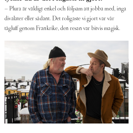
– Plura är väldigt enkel och följsam att jobba med, inga
divalater eller sådant. Det roligaste vi gjort var vår
tågluff genom Frankrike, den resan var bitvis magisk.