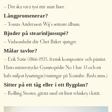
– Det ska vara tyst när man läser.
Långpromenerar?
– Tomas Andersson Wij´s senaste album.
Bjuder på stearinljussupé?
– Vadsomhelst där Chet Baker sjunger.
Målar tavlor?
– Erik Satie (1866-1925. fransk kompositör och pianist.
Hans mästerstycke Gymnopédie No 1 har 33 och en
halv miljon lyssningar/visningar på Youtube. Reds anm.)
Sitter på ett tåg eller i ett flygplan?
– Rolling Stones, gärna med en liten whiskey i knät.