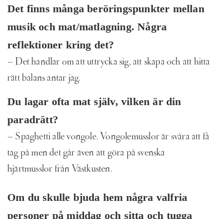
Det finns många beröringspunkter mellan
musik och mat/matlagning. Några
reflektioner kring det?
– Det handlar om att uttrycka sig, att skapa och att hitta
rätt balans antar jag.
Du lagar ofta mat själv, vilken är din
paradrätt?
– Spaghetti alle vongole. Vongolemusslor är svåra att få
tag på men det går även att göra på svenska
hjärtmusslor från Västkusten.
Om du skulle bjuda hem några valfria
personer på middag och sitta och tugga