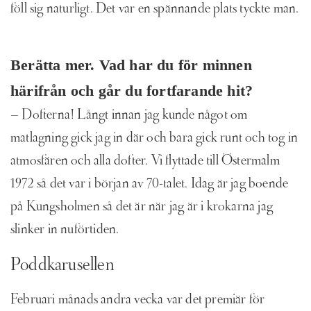
föll sig naturligt. Det var en spännande plats tyckte man.
Berätta mer. Vad har du för minnen
härifrån och går du fortfarande hit?
– Dofterna! Långt innan jag kunde något om
matlagning gick jag in där och bara gick runt och tog in
atmosfären och alla dofter. Vi flyttade till Östermalm
1972 så det var i början av 70-talet. Idag är jag boende
på Kungsholmen så det är när jag är i krokarna jag
slinker in nuförtiden.
Poddkarusellen
Februari månads andra vecka var det premiär för