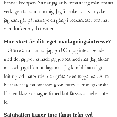
känns i kroppen. Så när jag är hemma är jag mån om att
verkligen ta hand om mig. Jag försöker vila så mycket
jag kan, går på massage en gång i veckan, äter bra mat
och dricker mycket vatten.
Hur stort är ditt eget matlagningsintresse?
– Större än allt annat jag gör! Om jag inte arbetade
med det jag gör så hade jag jobbat med mat. Jag älskar
mat och jag älskar att laga mat. Jag kan bli barnsligt
fnittrig vid matbordet och gråta av en tugga mat. Allra
helst äter jag thaimat som grön curry eller mexikanskt.
Fast en klassisk spaghetti med köttfärssås är heller inte
fel.
Saluhallen ligger inte långt från två