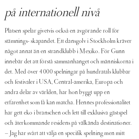
på internationell nivå
Platsen spelar givetvis också en avgörande roll för
stämnings- skapandet. Ett dansgolv i Stockholm kräver
något annat än en strandklubb i Mexiko. För Gunn
innebär det att förstå sammanhanget och människorna i
det. Med över 4 000 spelningar på hundratals klubbar
och festivaler i USA, Central-amerika, Europa och
andra delar av världen, har hon byggt upp en
erfarenhet som få kan matcha. Hennes professionalitet
har gett eko i branschen och lett till exklusiva gästspel
och återkommande residens på välkända destinationer.
– Jag har svårt att välja en specifik spelning men mitt