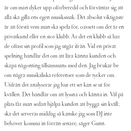
är om man dyker upp oförberedd och förväntar sig att
alla ska gilla ens egen musiksmak. Det absolut viktigaste
är att förstå vem man ska spela för, oavsett om det är en
privatkund eller en stor klubb. Är det en klubb så har
de oftast sin profil som jag utgår ifrån. Vid en privat
spelning handlar det om att lära känna kunden och
skapa någonting tillsammans med den. Jag brukar be
om några musikaliska referenser som de tycker om.
Utifrån det analyserar jag hur ett set kan se ut för
kvällen. Det handlar om att lyssna och känna in. Väl på
plats får man sedan hjälpa kunden att bygga sin kväll;
ska det serveras middag så kanske jag som DJ inte
behöver komma in förrän senare, säger Gunn.