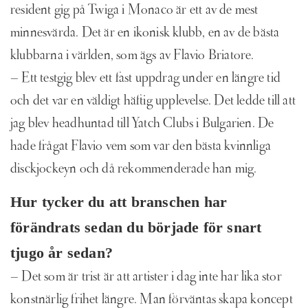
resident gig på Twiga i Monaco är ett av de mest
minnesvärda. Det är en ikonisk klubb, en av de bästa
klubbarna i världen, som ägs av Flavio Briatore.
– Ett testgig blev ett fast uppdrag under en längre tid
och det var en väldigt häftig upplevelse. Det ledde till att
jag blev headhuntad till Yatch Clubs i Bulgarien. De
hade frågat Flavio vem som var den bästa kvinnliga
disckjockeyn och då rekommenderade han mig.
Hur tycker du att branschen har
förändrats sedan du började för snart
tjugo år sedan?
– Det som är trist är att artister i dag inte har lika stor
konstnärlig frihet längre. Man förväntas skapa koncept