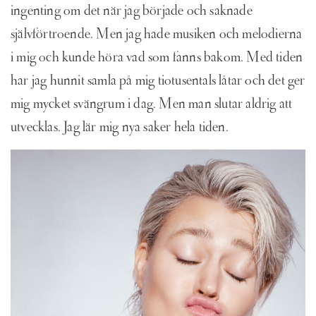
ingenting om det när jag började och saknade
självförtroende. Men jag hade musiken och melodierna
i mig och kunde höra vad som fanns bakom. Med tiden
har jag hunnit samla på mig tiotusentals låtar och det ger
mig mycket svängrum i dag. Men man slutar aldrig att
utvecklas. Jag lär mig nya saker hela tiden.