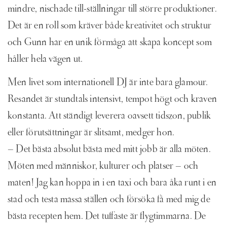
mindre, nischade till-ställningar till större produktioner.
Det är en roll som kräver både kreativitet och struktur
och Gunn har en unik förmåga att skapa koncept som
håller hela vägen ut.
Men livet som internationell DJ är inte bara glamour.
Resandet är stundtals intensivt, tempot högt och kraven
konstanta. Att ständigt leverera oavsett tidszon, publik
eller förutsättningar är slitsamt, medger hon.
– Det bästa absolut bästa med mitt jobb är alla möten.
Möten med människor, kulturer och platser – och
maten! Jag kan hoppa in i en taxi och bara åka runt i en
stad och testa massa ställen och försöka få med mig de
bästa recepten hem. Det tuffaste är flygtimmarna. De