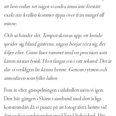
att hon redan vet något vi andra ännu inte förstått:
exakt när kvällen kommer tippa över från mingel till
minne.
Och så händer det. Tempot skruvas upp, ett leende
sprider sig bland gästerna, någon börjar röra sig, fler
följer efter. Gunn läser rummet med en precision som
känns nästan fysisk. Hon fångar oss i rätt sekund. Det är
där vi verkligen lär känna henne. Genom rytmen och
atmosfären som fyller luften.
Fem år efter gästspelningen i saluhallen möts vi igen.
Den här gången i Skåne i samband med den årliga
konstrundan då vi passar på att fotografera henne vid