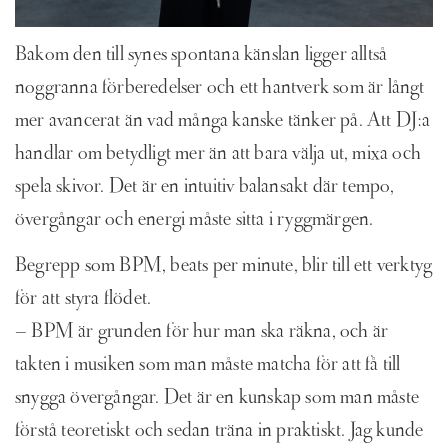
Bakom den till synes spontana känslan ligger alltså
noggranna förberedelser och ett hantverk som är långt
mer avancerat än vad många kanske tänker på. Att DJ:a
handlar om betydligt mer än att bara välja ut, mixa och
spela skivor. Det är en intuitiv balansakt där tempo,
övergångar och energi måste sitta i ryggmärgen.
Begrepp som BPM, beats per minute, blir till ett verktyg
för att styra flödet.
– BPM är grunden för hur man ska räkna, och är
takten i musiken som man måste matcha för att få till
snygga övergångar. Det är en kunskap som man måste
förstå teoretiskt och sedan träna in praktiskt. Jag kunde