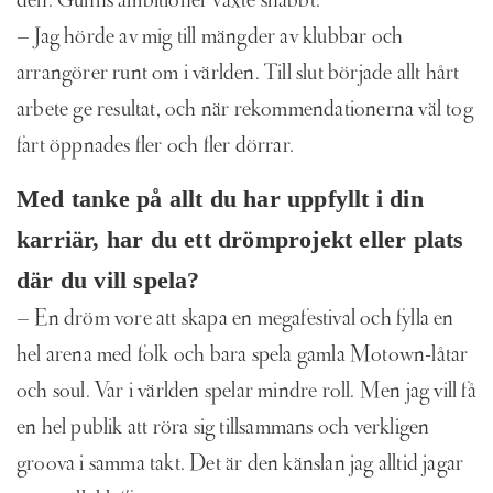
den. Gunns ambitioner växte snabbt.
– Jag hörde av mig till mängder av klubbar och
arrangörer runt om i världen. Till slut började allt hårt
arbete ge resultat, och när rekommendationerna väl tog
fart öppnades fler och fler dörrar.
Med tanke på allt du har uppfyllt i din
karriär, har du ett drömprojekt eller plats
där du vill spela?
– En dröm vore att skapa en megafestival och fylla en
hel arena med folk och bara spela gamla Motown-låtar
och soul. Var i världen spelar mindre roll. Men jag vill få
en hel publik att röra sig tillsammans och verkligen
groova i samma takt. Det är den känslan jag alltid jagar