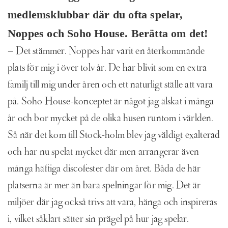
medlemsklubbar där du ofta spelar,
Noppes och Soho House. Berätta om det!
– Det stämmer. Noppes har varit en återkommande
plats för mig i över tolv år. De har blivit som en extra
familj till mig under åren och ett naturligt ställe att vara
på. Soho House-konceptet är något jag älskat i många
år och bor mycket på de olika husen runtom i världen.
Så när det kom till Stock-holm blev jag väldigt exalterad
och har nu spelat mycket där men arrangerar även
många häftiga discofester där om året. Båda de här
platserna är mer än bara spelningar för mig. Det är
miljöer där jag också trivs att vara, hänga och inspireras
i, vilket såklart sätter sin prägel på hur jag spelar.