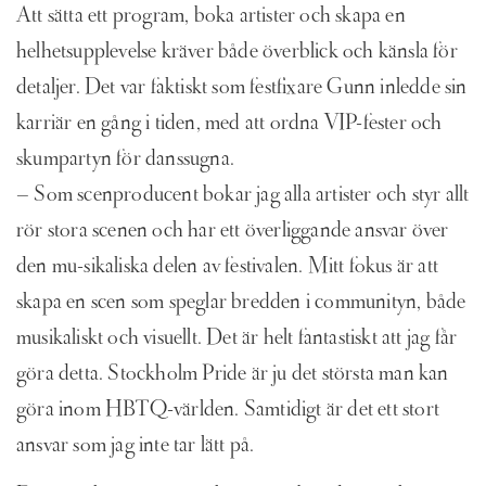
Att sätta ett program, boka artister och skapa en
helhetsupplevelse kräver både överblick och känsla för
detaljer. Det var faktiskt som festfixare Gunn inledde sin
karriär en gång i tiden, med att ordna VIP-fester och
skumpartyn för danssugna.
– Som scenproducent bokar jag alla artister och styr allt
rör stora scenen och har ett överliggande ansvar över
den mu-sikaliska delen av festivalen. Mitt fokus är att
skapa en scen som speglar bredden i communityn, både
musikaliskt och visuellt. Det är helt fantastiskt att jag får
göra detta. Stockholm Pride är ju det största man kan
göra inom HBTQ-världen. Samtidigt är det ett stort
ansvar som jag inte tar lätt på.