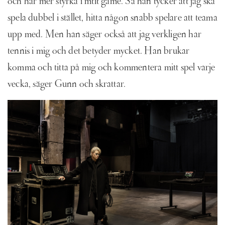
och har mer styrka i mtit game. Så han tycker att jag ska
spela dubbel i stället, hitta någon snabb spelare att teama
upp med. Men han säger också att jag verkligen har
tennis i mig och det betyder mycket. Han brukar
komma och titta på mig och kommentera mitt spel varje
vecka, säger Gunn och skrattar.