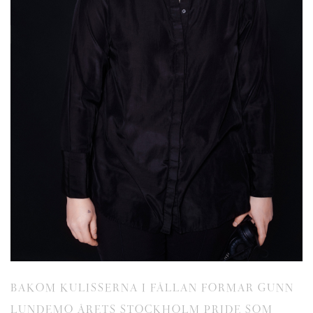
BAKOM KULISSERNA I FÅLLAN FORMAR GUNN
LUNDEMO ÅRETS STOCKHOLM PRIDE SOM