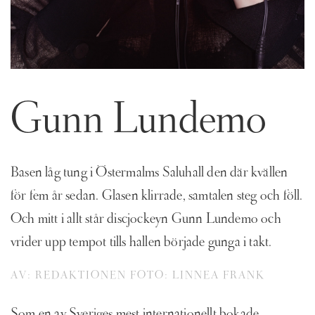
Gunn Lundemo
Basen låg tung i Östermalms Saluhall den där kvällen
för fem år sedan. Glasen klirrade, samtalen steg och föll.
Och mitt i allt står discjockeyn Gunn Lundemo och
vrider upp tempot tills hallen började gunga i takt.
AV: REDAKTIONEN FOTO: LINNEA FRANK