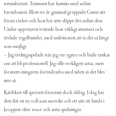
tennisbanan. Tennisen har funnits med sedan
barndomen. Blott tre år gammal greppade Gunn sitt
första racket och hon har inte släppt det sedan dess.
Under uppväxten tränade hon väldigt intensivt och
tävlade regelbundet, med ambitionen att ta det så långt
som möjligt.
– Jag tävlingsspelade när jag var ygnre och hade tankar
om att bli professionell. Jag ville verkligen satsa, men
förutsätt-ningarna förändrades med tiden så det blev
inte så.
Kärleken till sporten försvann dock aldrig. I dag har
den fått en ny roll som motvikt och ett sätt att landa i
kroppen efter resor och sena spelningar.