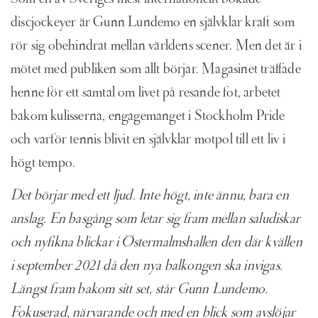
Som en av Sveriges mest internationellt bokade
discjockeyer är Gunn Lundemo en självklar kraft som
rör sig obehindrat mellan världens scener. Men det är i
mötet med publiken som allt börjar. Magasinet träffade
henne för ett samtal om livet på resande fot, arbetet
bakom kulisserna, engagemanget i Stockholm Pride
och varför tennis blivit en självklar motpol till ett liv i
högt tempo.
Det börjar med ett ljud. Inte högt, inte ännu, bara en
anslag. En basgång som letar sig fram mellan saludiskar
och nyfikna blickar i Östermalmshallen den där kvällen
i september 2021 då den nya balkongen ska invigas.
Längst fram bakom sitt set, står Gunn Lundemo.
Fokuserad, närvarande och med en blick som avslöjar