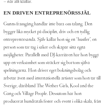
– när allt klaffar.
EN DRIVEN ENTREPRENÖRSSJÄL
Gunns framgång handlar inte bara om talang. Den
bygger lika mycket på disciplin, driv och en tydlig
entreprenörsanda. Själv kallar hon sig en “hustler”, en
person som tar tag i saker och skapar sina egna
möjligheter. Parallellt med DJ-karriären har hon byggt
upp en verksamhet som sträcker sig bortom själva
spelningarna. Hon driver eget bokningsbolag och
arbetar även med internationella artister som hon tar till
Sverige, däribland The Wether Girls, Kool and the
Gang och Village People. Dessutom har hon
producerat hundratals fester och event i olika skala, från