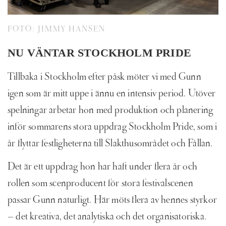
FOTO: JIMMY HANSEN
NU VÄNTAR STOCKHOLM PRIDE
Tillbaka i Stockholm efter påsk möter vi med Gunn
igen som är mitt uppe i ännu en intensiv period. Utöver
spelningar arbetar hon med produktion och planering
inför sommarens stora uppdrag Stockholm Pride, som i
år flyttar festligheterna till Slakthusområdet och Fållan.
Det är ett uppdrag hon har haft under flera år och
rollen som scenproducent för stora festivalscenen
passar Gunn naturligt. Här möts flera av hennes styrkor
– det kreativa, det analytiska och det organisatoriska.