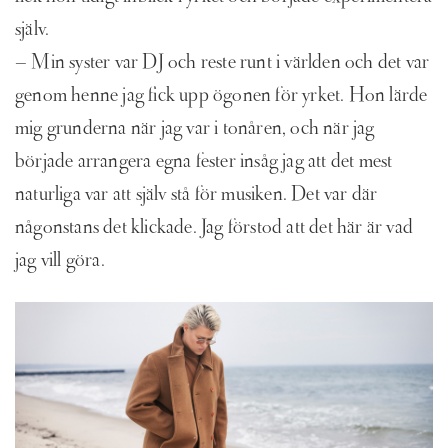
själv.
– Min syster var DJ och reste runt i världen och det var
genom henne jag fick upp ögonen för yrket. Hon lärde
mig grunderna när jag var i tonåren, och när jag
började arrangera egna fester insåg jag att det mest
naturliga var att själv stå för musiken. Det var där
någonstans det klickade. Jag förstod att det här är vad
jag vill göra.