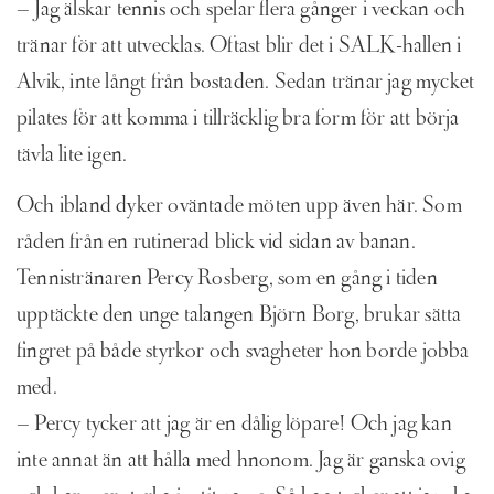
– Jag älskar tennis och spelar flera gånger i veckan och
tränar för att utvecklas. Oftast blir det i SALK-hallen i
Alvik, inte långt från bostaden. Sedan tränar jag mycket
pilates för att komma i tillräcklig bra form för att börja
tävla lite igen.
Och ibland dyker oväntade möten upp även här. Som
råden från en rutinerad blick vid sidan av banan.
Tennistränaren Percy Rosberg, som en gång i tiden
upptäckte den unge talangen Björn Borg, brukar sätta
fingret på både styrkor och svagheter hon borde jobba
med.
– Percy tycker att jag är en dålig löpare! Och jag kan
inte annat än att hålla med hnonom. Jag är ganska ovig