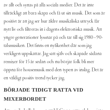
av allt och synas på alla sociala medier. Det är inte
tillräckligt att bara skapa och få ut sin musik. Det som är
positivt är att jag ser hur äldre musikaliska uttryck får
nytt liv och filtreras in i dagens elektroniska musik. Att
yngre generationer lyssnar på och tar till sig 1980–90-
talsmusiken. Det finns en nyfikenhet där som jag
verkligen uppskattar. Jag satt själv och skapade sådana
remixer för 15 år sedan och nu börjar folk bli mer
öppna för housemusik med den typen av inslag. Det är
en väldigt positiv trend tycker jag.
BÖRJADE TIDIGT RATTA VID
MIXERBORDET