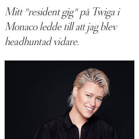
Mitt "resident gig" på Twiga i
Monaco ledde till att jag blev
headhuntad vidare.