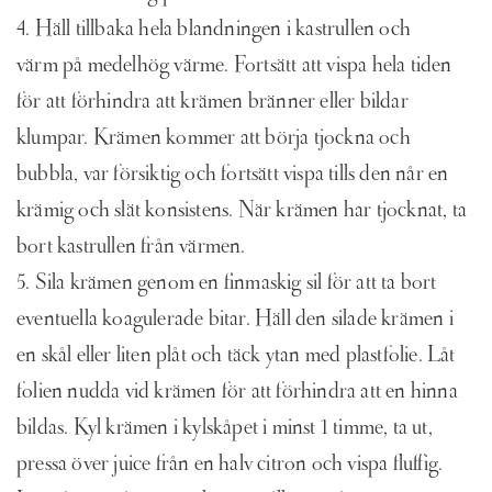
4. Häll tillbaka hela blandningen i kastrullen och
värm på medelhög värme. Fortsätt att vispa hela tiden
för att förhindra att krämen bränner eller bildar
klumpar. Krämen kommer att börja tjockna och
bubbla, var försiktig och fortsätt vispa tills den når en
krämig och slät konsistens. När krämen har tjocknat, ta
bort kastrullen från värmen.
5. Sila krämen genom en finmaskig sil för att ta bort
eventuella koagulerade bitar. Häll den silade krämen i
en skål eller liten plåt och täck ytan med plastfolie. Låt
folien nudda vid krämen för att förhindra att en hinna
bildas. Kyl krämen i kylskåpet i minst 1 timme, ta ut,
pressa över juice från en halv citron och vispa fluffig.