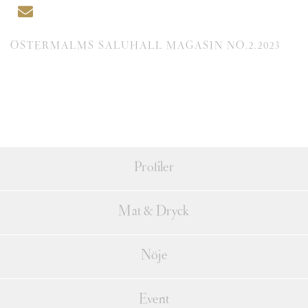
ÖSTERMALMS SALUHALL MAGASIN NO.2.2023
Profiler
Mat & Dryck
Nöje
Event