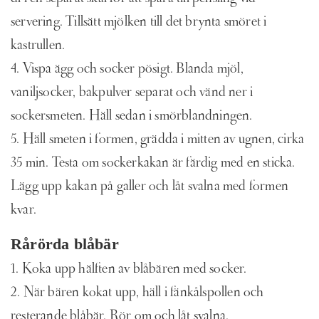
servering. Tillsätt mjölken till det brynta smöret i
kastrullen.
4. Vispa ägg och socker pösigt. Blanda mjöl,
vaniljsocker, bakpulver separat och vänd ner i
sockersmeten. Häll sedan i smörblandningen.
5. Häll smeten i formen, grädda i mitten av ugnen, cirka
35 min. Testa om sockerkakan är färdig med en sticka.
Lägg upp kakan på galler och låt svalna med formen
kvar.
Rårörda blåbär
1. Koka upp hälften av blåbären med socker.
2. När bären kokat upp, häll i fänkålspollen och
resterande blåbär. Rör om och låt svalna.