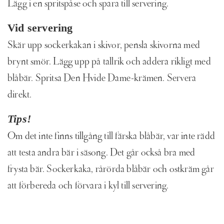
Lägg i en spritspåse och spara till servering.
Vid servering
Skär upp sockerkakan i skivor, pensla skivorna med
brynt smör. Lägg upp på tallrik och addera rikligt med
blåbär. Spritsa Den Hvide Dame-krämen. Servera
direkt.
Tips!
Om det inte finns tillgång till färska blåbär, var inte rädd
att testa andra bär i säsong. Det går också bra med
frysta bär. Sockerkaka, rårörda blåbär och ostkräm går
att förbereda och förvara i kyl till servering.