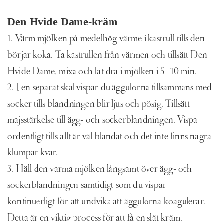
Den Hvide Dame-kräm
1. Värm mjölken på medelhög värme i kastrull tills den
börjar koka. Ta kastrullen från värmen och tillsätt Den
Hvide Dame, mixa och låt dra i mjölken i 5–10 min.
2. I en separat skål vispar du äggulorna tillsammans med
socker tills blandningen blir ljus och pösig. Tillsätt
majsstärkelse till ägg- och sockerblandningen. Vispa
ordentligt tills allt är väl blandat och det inte finns några
klumpar kvar.
3. Häll den varma mjölken långsamt över ägg- och
sockerblandningen samtidigt som du vispar
kontinuerligt för att undvika att äggulorna koagulerar.
Detta är en viktig process för att få en slät kräm.