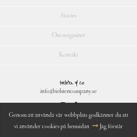
Stories
Om magasinet
Kontakt
info@bielstencompany.se
Genom att använda vår webbplats godkänner du att
2026 COPYRIGHT © BIELSTEN & CO AB
vi använder cookies på hemsidan
Jag förstår