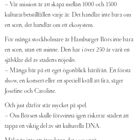
– Vår mission är att skapa mellan 1000 och 1500
kulturarbetstillfällen varje år. Det handlar inte bara om
en scen, det handlar om ett ekosystem.
För många stockholmare är Hamburger Börs inte bara
en scen, utan ett minne. Den har i över 250 år varit en
självklar del av stadens nöjesliv.
– Många bär på ett eget ögonblick härifrån. En första
show, en konsert eller en speciell kväll att fira, säger
Josefine och Caroline.
Och just därför står mycket på spel.
– Om Börsen skulle försvinna igen riskerar staden att
tappa en viktig del av sitt kulturella DNA.