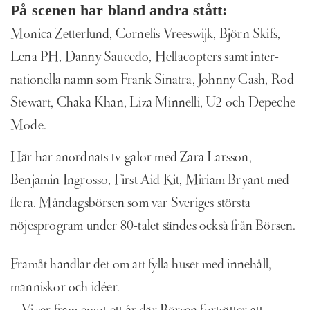
På scenen har bland andra stått:
Monica Zetterlund, Cornelis Vreeswijk, Björn Skifs,
Lena PH, Danny Saucedo, Hellacopters samt inter-
nationella namn som Frank Sinatra, Johnny Cash, Rod
Stewart, Chaka Khan, Liza Minnelli, U2 och Depeche
Mode.
Här har anordnats tv-galor med Zara Larsson,
Benjamin Ingrosso, First Aid Kit, Miriam Bryant med
flera. Måndagsbörsen som var Sveriges största
nöjesprogram under 80-talet sändes också från Börsen.
Framåt handlar det om att fylla huset med innehåll,
människor och idéer.