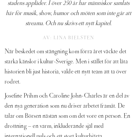
stadens applåder. I över 250 år har människor samlats
här för musik, show, humor och möten som inte går att
streama. Och nu skrivs ett nytt kapitel.
AV: LINA BIELSTEN
När beskedet om stängning kom förra året väckte det
starka känslor i kultur-Sverige. Men i stället för att låta
historien bli just historia, valde ett nytt team att ta över
rodret.
Josefine Prihm och Caroline John-Charles är en del av
den nya generation som nu driver arbetet framåt. De
talar om Börsen nästan som om det vore en person. En
drottning – en varm, inkluderande själ med
internationell puls och ett stort kulturhjärta.