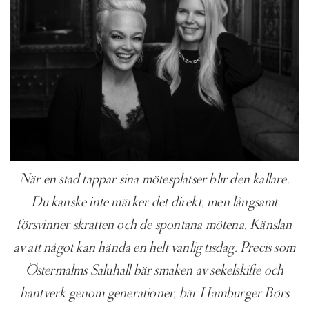
När en stad tappar sina mötesplatser blir den kallare.
Du kanske inte märker det direkt, men långsamt
försvinner skratten och de spontana mötena. Känslan
av att något kan hända en helt vanlig tisdag. Precis som
Östermalms Saluhall bär smaken av sekelskifte och
hantverk genom generationer, bär Hamburger Börs