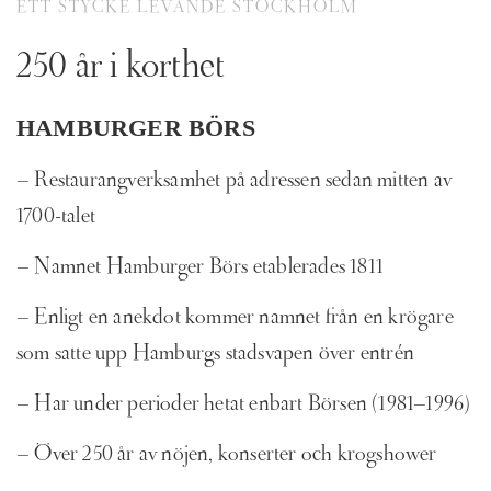
ETT STYCKE LEVANDE STOCKHOLM
250 år i korthet
HAMBURGER BÖRS
– Restaurangverksamhet på adressen sedan mitten av
1700-talet
– Namnet Hamburger Börs etablerades 1811
– Enligt en anekdot kommer namnet från en krögare
som satte upp Hamburgs stadsvapen över entrén
– Har under perioder hetat enbart Börsen (1981–1996)
– Över 250 år av nöjen, konserter och krogshower