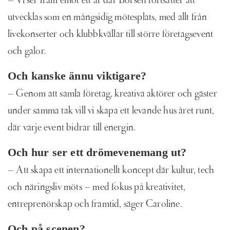
– Vi ser fram emot ett år där Börsen fortsätter att
utvecklas som en mångsidig mötesplats, med allt från
livekonserter och klubbkvällar till större företagsevent
och galor.
Och kanske ännu viktigare?
– Genom att samla företag, kreativa aktörer och gäster
under samma tak vill vi skapa ett levande hus året runt,
där varje event bidrar till energin.
Och hur ser ett drömevenemang ut?
– Att skapa ett internationellt koncept där kultur, tech
och näringsliv möts – med fokus på kreativitet,
entreprenörskap och framtid, säger Caroline.
Och på scenen?