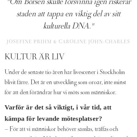
"Om Börsen skulle försvinna igen riskerar
staden att tappa en viktig del av sitt
kulturella DNA."
JOSEFINE PRIHM & CAROLINE JOHN-CHARLES
KULTUR ÄR LIV
Under de senaste tio åren har livescener i Stockholm
blivit färre. Det är en utveckling som oroar, inte minst
för att den förändrar hur vi möts som människor.
Varför är det så viktigt, i vår tid, att
kämpa för levande mötesplatser?
– För att vi människor behöver samlas, träffas och