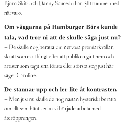
Björn Skifs och Danny Saucedo har fyllt rummet med
närvaro.
Om väggarna på Hamburger Börs kunde
tala, vad tror ni att de skulle säga just nu?
– De skulle nog berätta om nervösa premiärkvällar,
skratt som ekat långt efter att publiken gått hem och
artister som tagit sina första eller största steg just här,
säger Caroline.
De stannar upp och ler lite åt kontrasten.
– Men just nu skulle de nog nästan hysteriskt berätta
om allt som hänt sedan vi började arbeta med
återöppningen.