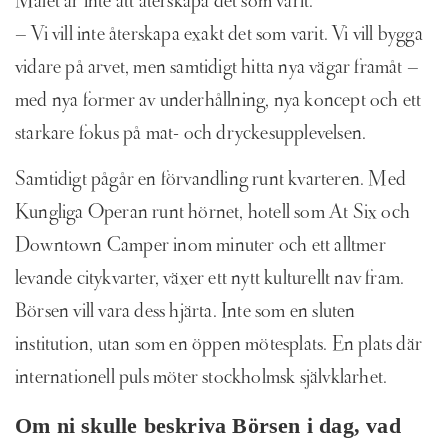
Målet är inte att återskapa det som varit.
– Vi vill inte återskapa exakt det som varit. Vi vill bygga
vidare på arvet, men samtidigt hitta nya vägar framåt –
med nya former av underhållning, nya koncept och ett
starkare fokus på mat- och dryckesupplevelsen.
Samtidigt pågår en förvandling runt kvarteren. Med
Kungliga Operan runt hörnet, hotell som At Six och
Downtown Camper inom minuter och ett alltmer
levande citykvarter, växer ett nytt kulturellt nav fram.
Börsen vill vara dess hjärta. Inte som en sluten
institution, utan som en öppen mötesplats. En plats där
internationell puls möter stockholmsk självklarhet.
Om ni skulle beskriva Börsen i dag, vad