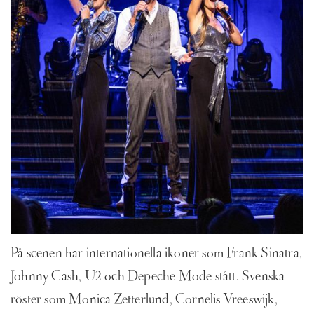
På scenen har internationella ikoner som Frank Sinatra,
Johnny Cash, U2 och Depeche Mode stått. Svenska
röster som Monica Zetterlund, Cornelis Vreeswijk,