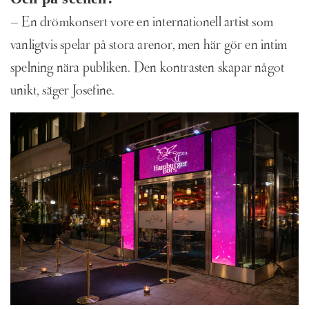
– En drömkonsert vore en internationell artist som
vanligtvis spelar på stora arenor, men här gör en intim
spelning nära publiken. Den kontrasten skapar något
unikt, säger Josefine.