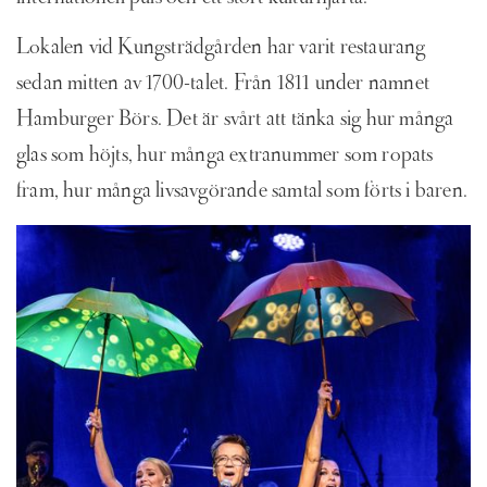
Lokalen vid Kungsträdgården har varit restaurang
sedan mitten av 1700-talet. Från 1811 under namnet
Hamburger Börs. Det är svårt att tänka sig hur många
glas som höjts, hur många extranummer som ropats
fram, hur många livsavgörande samtal som förts i baren.