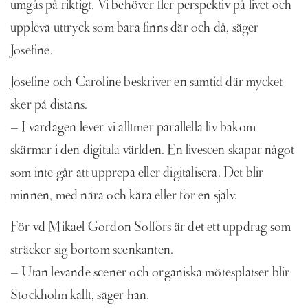
umgås på riktigt. Vi behöver fler perspektiv på livet och
uppleva uttryck som bara finns där och då, säger
Josefine.
Josefine och Caroline beskriver en samtid där mycket
sker på distans.
– I vardagen lever vi alltmer parallella liv bakom
skärmar i den digitala världen. En livescen skapar något
som inte går att upprepa eller digitalisera. Det blir
minnen, med nära och kära eller för en själv.
För vd Mikael Gordon Solfors är det ett uppdrag som
sträcker sig bortom scenkanten.
– Utan levande scener och organiska mötesplatser blir
Stockholm kallt, säger han.