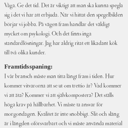
Våga. Ge det tid. Det är viktigt att man ska kunna spegla
sig i det vi har att erbjuda. När vi hittat den spegelbilden
börjar vi jobba. På vägen fram handlar det väldigt
mycket om psykologi. Och det finns inga
standardlösningar. Jag har aldrig ritat ett likadant kök
till två olika kunder.
Framtidsspaning:
I vår bransch måste man titta långt fram i tiden. Hur
kommer vitvarorna att se ut om trettio år? Vad kommer
vi att äta? Kommer vi att självkompostera? Det ställs
höga krav på hållbarhet. Vi måste ta ansvar för
morgondagen. Kvalitet är inte snobbigt. Slit och släng
är i längden oförsvarbart och vi måste använda material