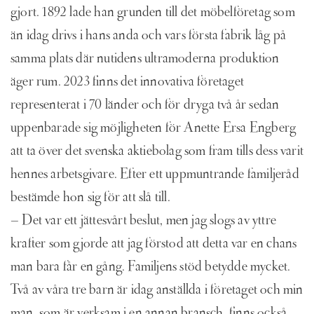
gjort. 1892 lade han grunden till det möbelföretag som
än idag drivs i hans anda och vars första fabrik låg på
samma plats där nutidens ultramoderna produktion
äger rum. 2023 finns det innovativa företaget
representerat i 70 länder och för dryga två år sedan
uppenbarade sig möjligheten för Anette Ersa Engberg
att ta över det svenska aktiebolag som fram tills dess varit
hennes arbetsgivare. Efter ett uppmuntrande familjeråd
bestämde hon sig för att slå till.
– Det var ett jättesvårt beslut, men jag slogs av yttre
krafter som gjorde att jag förstod att detta var en chans
man bara får en gång. Familjens stöd betydde mycket.
Två av våra tre barn är idag anställda i företaget och min