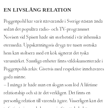
EN LIVSLÅNG RELATION
Poggenpohl har varit närvarande i Sverige nästan ända
sedan det populära radio- och TV-programmet
Novisen vid Spisen hade sin storhetstid i vår inhemska
etermedia. Uppskattningsvis dryga tre tusen svenska
hem kan stoltsera med ett kök signerat det tyska
varumärket. Samtliga enheter finns väldokumenterade i
Poggenpohls arkiv. Givetvis med respektive innehavares
goda minne.
– I många år hade man en slogan som löd A lifetime
relationship och så är det verkligen. Det finns en
personlig relation till varenda ägare. Visserligen kan det