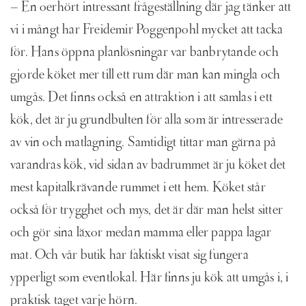
– En oerhört intressant frågeställning där jag tänker att
vi i mångt har Freidemir Poggenpohl mycket att tacka
för. Hans öppna planlösningar var banbrytande och
gjorde köket mer till ett rum där man kan mingla och
umgås. Det finns också en attraktion i att samlas i ett
kök, det är ju grundbulten för alla som är intresserade
av vin och matlagning. Samtidigt tittar man gärna på
varandras kök, vid sidan av badrummet är ju köket det
mest kapitalkrävande rummet i ett hem. Köket står
också för trygghet och mys, det är där man helst sitter
och gör sina läxor medan mamma eller pappa lagar
mat. Och vår butik har faktiskt visat sig fungera
ypperligt som eventlokal. Här finns ju kök att umgås i, i
praktisk taget varje hörn.