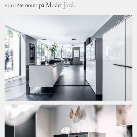
som inte nöter på Moder Jord.