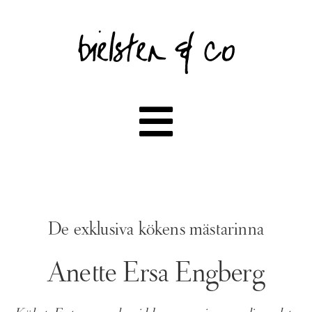
De exklusiva kökens mästarinna
Anette Ersa Engberg