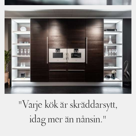
"Varje kök är skräddarsytt,
idag mer än nånsin."