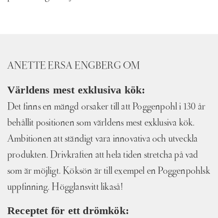
ANETTE ERSA ENGBERG OM
Världens mest exklusiva kök:
Det finns en mängd orsaker till att Poggenpohl i 130 år
behållit positionen som världens mest exklusiva kök.
Ambitionen att ständigt vara innovativa och utveckla
produkten. Drivkraften att hela tiden stretcha på vad
som är möjligt. Köksön är till exempel en Poggenpohlsk
uppfinning. Högglansvitt likaså!
Receptet för ett drömkök: