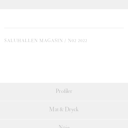
SALUHALLEN MAGASIN / N02 2022
Profiler
Mat & Dryck