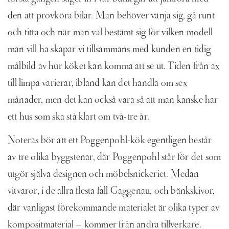
den att provköra bilar. Man behöver vänja sig, gå runt
och titta och när man väl bestämt sig för vilken modell
man vill ha skapar vi tillsammans med kunden en tidig
målbild av hur köket kan komma att se ut. Tiden från ax
till limpa varierar, ibland kan det handla om sex
månader, men det kan också vara så att man kanske har
ett hus som ska stå klart om två-tre år.
Noteras bör att ett Poggenpohl-kök egentligen består
av tre olika byggstenar, där Poggenpohl står för det som
utgör själva designen och möbelsnickeriet. Medan
vitvaror, i de allra flesta fall Gaggenau, och bänkskivor,
där vanligast förekommande materialet är olika typer av
kompositmaterial – kommer från andra tillverkare.